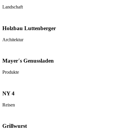
Landschaft
Holzbau Luttenberger
Architektur
Mayer´s Genussladen
Produkte
NY 4
Reisen
Grillwurst