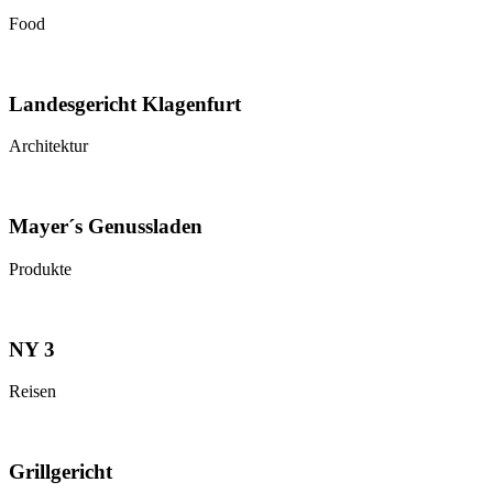
Food
Landesgericht Klagenfurt
Architektur
Mayer´s Genussladen
Produkte
NY 3
Reisen
Grillgericht