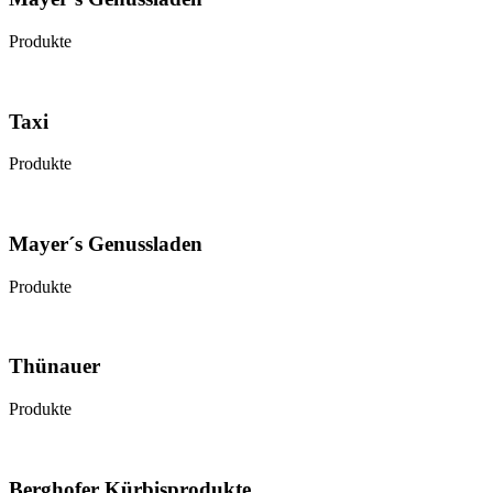
Produkte
Taxi
Produkte
Mayer´s Genussladen
Produkte
Thünauer
Produkte
Berghofer Kürbisprodukte