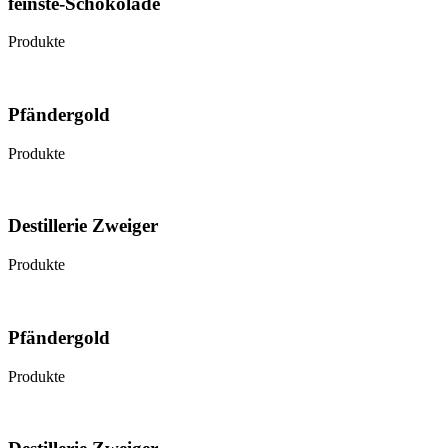
feinste-Schokolade
Produkte
Pfändergold
Produkte
Destillerie Zweiger
Produkte
Pfändergold
Produkte