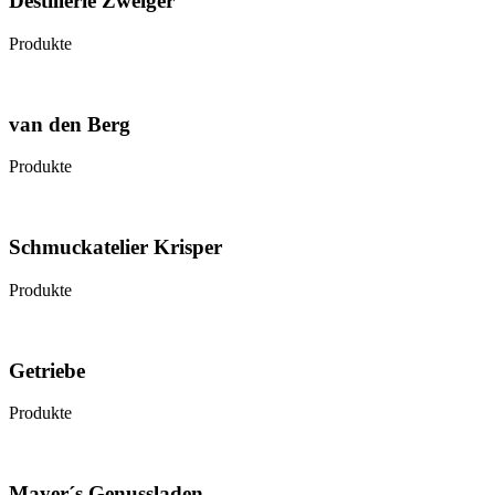
Destillerie Zweiger
Produkte
van den Berg
Produkte
Schmuckatelier Krisper
Produkte
Getriebe
Produkte
Mayer´s Genussladen