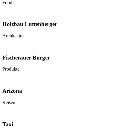
Food
Holzbau Luttenberger
Architektur
Fischerauer Burger
Produkte
Arizona
Reisen
Taxi